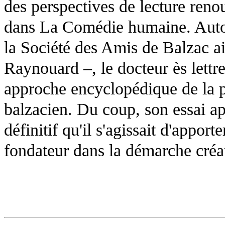
des perspectives de lecture reno
dans La Comédie humaine. Autori
la Société des Amis de Balzac a
Raynouard –, le docteur ès lettr
approche encyclopédique de la p
balzacien. Du coup, son essai a
définitif qu'il s'agissait d'appo
fondateur dans la démarche créat