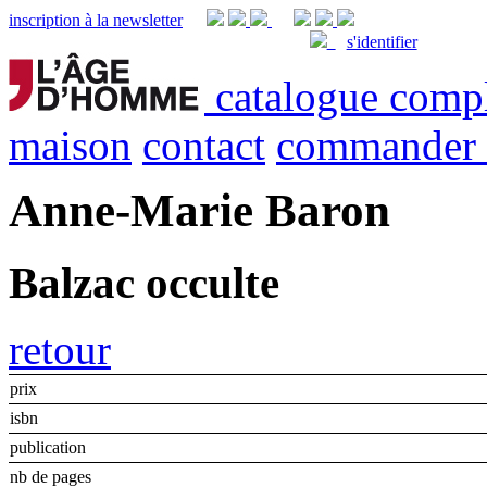
inscription à la newsletter
s'identifier
catalogue comp
maison
contact
commander
Anne-Marie Baron
Balzac occulte
retour
prix
isbn
publication
nb de pages