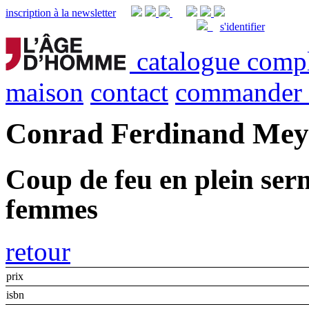
inscription à la newsletter
s'identifier
catalogue comp
maison
contact
commander
Conrad Ferdinand Mey
Coup de feu en plein ser
femmes
retour
prix
isbn