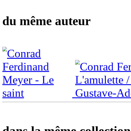
du même auteur
dans la même collection