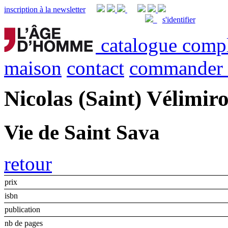
inscription à la newsletter
s'identifier
catalogue comp
maison
contact
commander
Nicolas (Saint) Vélimir
Vie de Saint Sava
retour
prix
isbn
publication
nb de pages