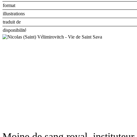
format
illustrations
traduit de
disponibilité
Moine de sang royal, instituteur