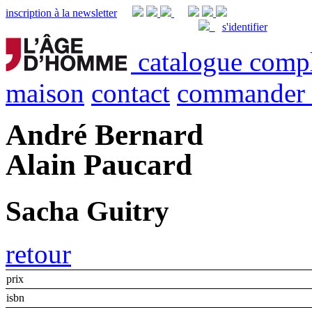
inscription à la newsletter
s'identifier
catalogue comp
maison
contact
commander
André Bernard
Alain Paucard
Sacha Guitry
retour
prix
isbn