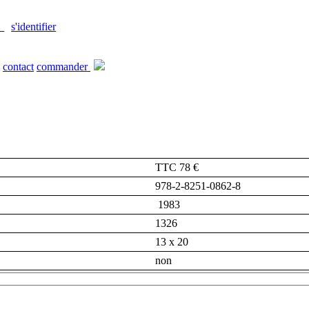
s'identifier
contact
commander
TTC 78 €
978-2-8251-0862-8
1983
1326
13 x 20
non