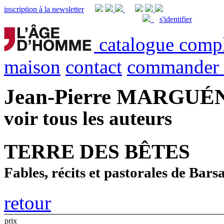
inscription à la newsletter
s'identifier
catalogue comp
maison
contact
commander
Jean-Pierre MARGU
voir tous les auteurs
TERRE DES BÊTES
Fables, récits et pastorales de Bars
retour
prix